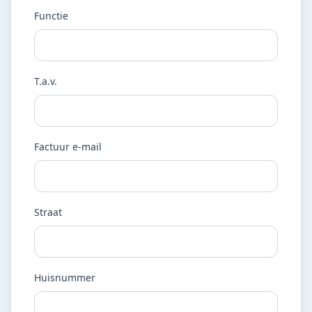
Functie
T.a.v.
Factuur e-mail
Straat
Huisnummer