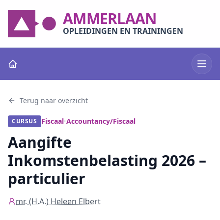
AMMERLAAN
OPLEIDINGEN EN TRAININGEN
Terug naar overzicht
Fiscaal
Accountancy/Fiscaal
CURSUS
•
Aangifte
Inkomstenbelasting 2026 –
particulier
mr. (H.A.) Heleen Elbert