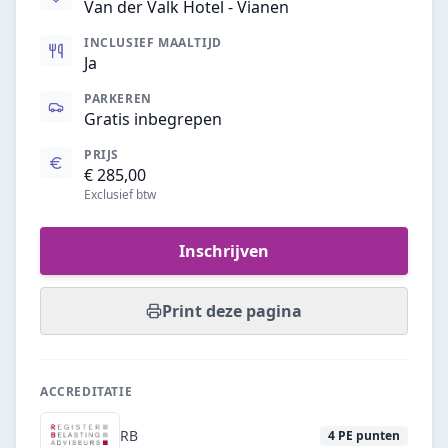
Van der Valk Hotel - Vianen
INCLUSIEF MAALTIJD
Ja
PARKEREN
Gratis inbegrepen
PRIJS
€ 285,00
Exclusief btw
Inschrijven
Print deze pagina
ACCREDITATIE
RB
4
PE punten