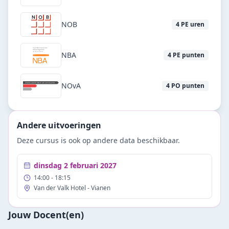
NOB
4
PE uren
NBA
4
PE punten
NOvA
4
PO punten
Andere uitvoeringen
Deze cursus is ook op andere data beschikbaar.
dinsdag 2 februari 2027
14:00
- 18:15
Van der Valk Hotel - Vianen
Jouw Docent(en)