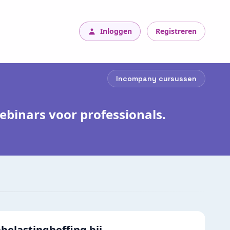
Inloggen
Registreren
Incompany cursussen
binars voor professionals.
elastingheffing bij