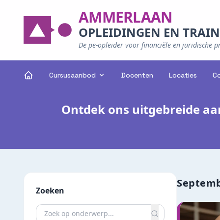
AMMERLAAN
OPLEIDINGEN EN TRAI
De pe-opleider voor financiële en juridische p
Cursusaanbod
Docenten
Locaties
C
Ontdek ons uitgebreide aa
Septemb
Zoeken
Zoeken