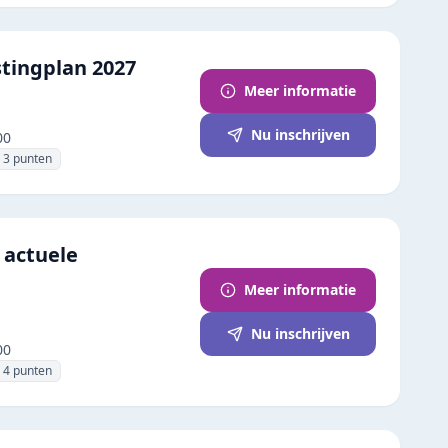
stingplan 2027
Meer informatie
Nu inschrijven
00
3
punten
 actuele
Meer informatie
Nu inschrijven
00
4
punten