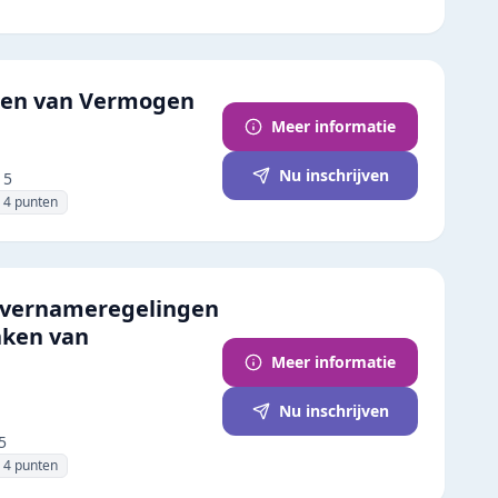
ten van Vermogen
Meer informatie
Nu inschrijven
15
4
punten
n overnameregelingen
nken van
Meer informatie
Nu inschrijven
5
4
punten