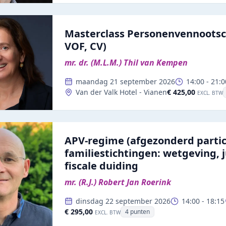
Masterclass Personenvennoots
VOF, CV)
mr. dr. (M.L.M.) Thil van Kempen
maandag 21 september 2026
14:00
-
21:0
€ 425,00
Van der Valk Hotel - Vianen
EXCL. BTW
APV-regime (afgezonderd partic
familiestichtingen: wetgeving, 
fiscale duiding
mr. (R.J.) Robert Jan Roerink
dinsdag 22 september 2026
14:00
-
18:15
€ 295,00
4
punten
EXCL. BTW