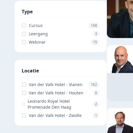
Type
Cursus
168
Leergang
3
Webinar
15
Locatie
Van der Valk Hotel - Vianen
162
Van der Valk Hotel - Houten
6
Leonardo Royal Hotel
2
Promenade Den Haag
Van der Valk Hotel - Zwolle
1