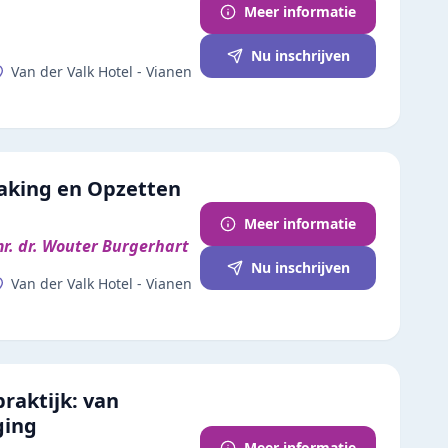
Meer informatie
Nu inschrijven
Van der Valk Hotel - Vianen
aking en Opzetten
Meer informatie
mr. dr. Wouter Burgerhart
Nu inschrijven
Van der Valk Hotel - Vianen
raktijk: van
ging
Meer informatie