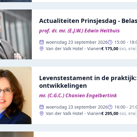
Actualiteiten Prinsjesdag - Bela
prof. dr. mr. (E.J.W.) Edwin Heithuis
woensdag 23 september 2026
15:00
-
18:
€ 175,00
Van der Valk Hotel - Vianen
EXCL. BTW
Levenstestament in de praktijk:
ontwikkelingen
mr. (C.G.C.) Chanien Engelbertink
woensdag 23 september 2026
16:00
-
21:
€ 295,00
Van der Valk Hotel - Vianen
EXCL. BTW