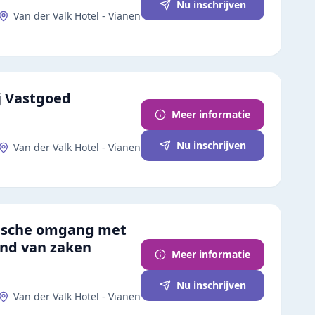
Nu inschrijven
Van der Valk Hotel - Vianen
j Vastgoed
Meer informatie
Nu inschrijven
Van der Valk Hotel - Vianen
tische omgang met
and van zaken
Meer informatie
Nu inschrijven
Van der Valk Hotel - Vianen