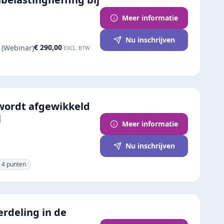
Meer informatie
Nu inschrijven
€ 290,00
 (Webinar)
EXCL. BTW
wordt afgewikkeld
l
Meer informatie
Nu inschrijven
4
punten
erdeling in de