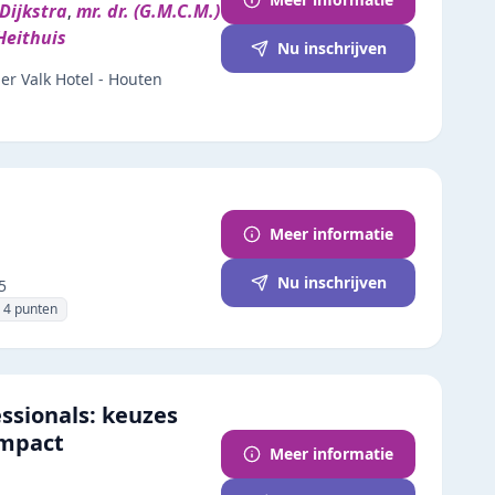
 Dijkstra
mr. dr. (G.M.C.M.)
,
 Heithuis
Nu inschrijven
er Valk Hotel - Houten
Meer informatie
Nu inschrijven
5
4
punten
essionals: keuzes
impact
Meer informatie