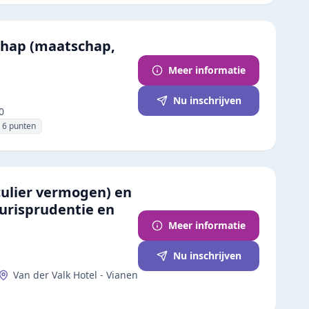
chap (maatschap,
Meer informatie
Nu inschrijven
0
6
punten
ulier vermogen) en
jurisprudentie en
Meer informatie
Nu inschrijven
Van der Valk Hotel - Vianen