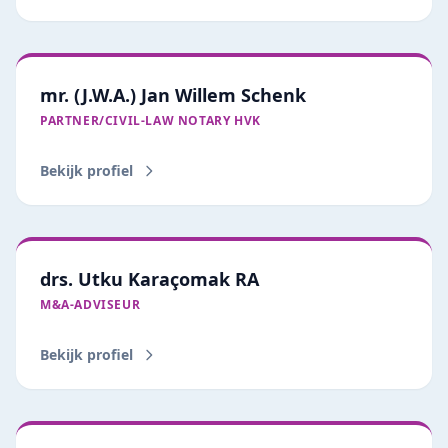
mr. (J.W.A.) Jan Willem Schenk
PARTNER/CIVIL‑LAW NOTARY HVK
Bekijk profiel
drs. Utku Karaçomak RA
M&A-ADVISEUR
Bekijk profiel