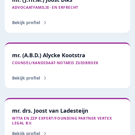
ADVOCAATFAMILIE- EN ERFRECHT
Bekijk profiel
mr. (A.B.D.) Alycke Kootstra
COUNSEL/KANDIDAAT‑NOTARIS ZUIDBROEK
Bekijk profiel
mr. drs. Joost van Ladesteijn
WTTA EN ZZP EXPERT/FOUNDING PARTNER VERTEX
LEGAL B.V.
Bekijk profiel