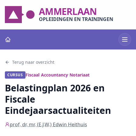
AMMERLAAN
OPLEIDINGEN EN TRAININGEN
Terug naar overzicht
Fiscaal
Accountancy
Notariaat
CURSUS
•
•
Belastingplan 2026 en
Fiscale
Eindejaarsactualiteiten
prof. dr. mr. (E.J.W.) Edwin Heithuis