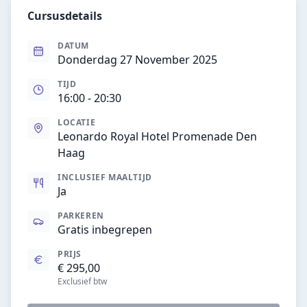
Cursusdetails
DATUM
Donderdag 27 November 2025
TIJD
16:00
- 20:30
LOCATIE
Leonardo Royal Hotel Promenade Den
Haag
INCLUSIEF MAALTIJD
Ja
PARKEREN
Gratis inbegrepen
PRIJS
€ 295,00
Exclusief btw