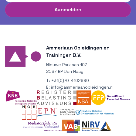
Aanmelden
Ammerlaan Opleidingen en
Trainingen B.V.
Nieuwe Parklaan 107
2587 BP Den Haag
T:
+31(0)70-4162990
E:
info@ammerlaanopleidingen.nl