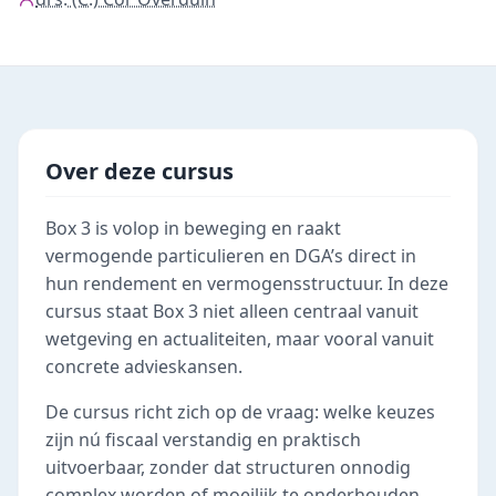
Over deze cursus
Box 3 is volop in beweging en raakt
vermogende particulieren en DGA’s direct in
hun rendement en vermogensstructuur. In deze
cursus staat Box 3 niet alleen centraal vanuit
wetgeving en actualiteiten, maar vooral vanuit
concrete advieskansen.
De cursus richt zich op de vraag: welke keuzes
zijn nú fiscaal verstandig en praktisch
uitvoerbaar, zonder dat structuren onnodig
complex worden of moeilijk te onderhouden