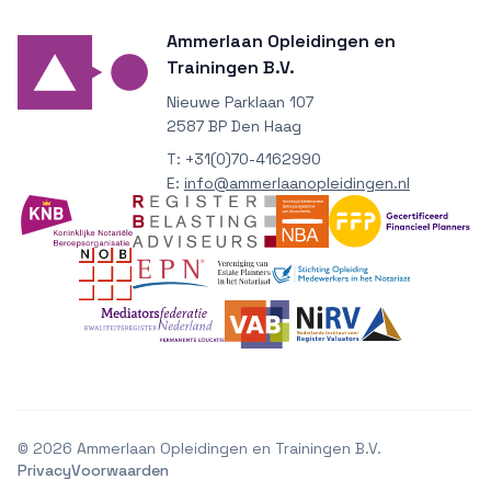
Ammerlaan Opleidingen en
Trainingen B.V.
Nieuwe Parklaan 107
2587 BP Den Haag
T:
+31(0)70-4162990
E:
info@ammerlaanopleidingen.nl
©
2026
Ammerlaan Opleidingen en Trainingen B.V.
Privacy
Voorwaarden