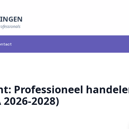
NINGEN
rofessionals
ontact
t: Professioneel handele
 2026-2028)