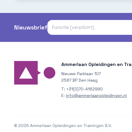
Nieuwsbrief
Ammerlaan Opleidingen en Trai
Nieuwe Parklaan 107
2587 BP Den Haag
T:
+31(0)70-4162990
E:
info@ammerlaanopleidingen.nl
©
2026
Ammerlaan Opleidingen en Trainingen B.V.