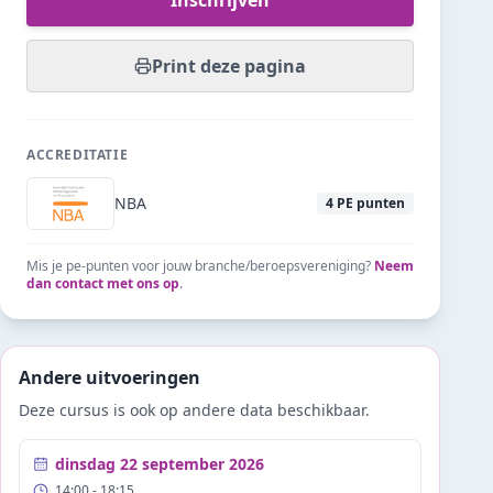
Inschrijven
Print deze pagina
ACCREDITATIE
NBA
4
PE punten
Mis je pe-punten voor jouw branche/beroepsvereniging?
Neem
dan contact met ons op
.
Andere uitvoeringen
Deze cursus is ook op andere data beschikbaar.
dinsdag 22 september 2026
14:00
- 18:15