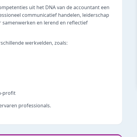
competenties uit het DNA van de accountant een
fessioneel communicatief handelen, leiderschap
r samenwerken en lerend en reflectief
rschillende werkvelden, zoals:
-profit
ervaren professionals.