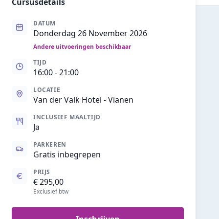
Cursusdetails
DATUM
Donderdag 26 November 2026
Andere uitvoeringen beschikbaar
TIJD
16:00
- 21:00
LOCATIE
Van der Valk Hotel - Vianen
INCLUSIEF MAALTIJD
Ja
PARKEREN
Gratis inbegrepen
PRIJS
€ 295,00
Exclusief btw