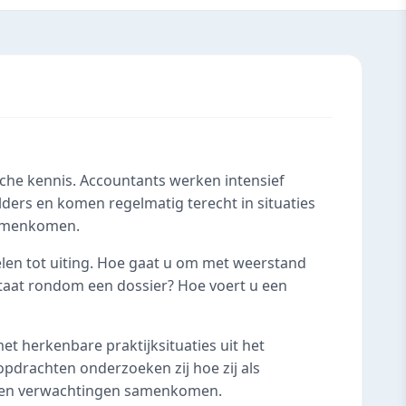
che kennis. Accountants werken intensief
ders en komen regelmatig terecht in situaties
samenkomen.
len tot uiting. Hoe gaat u om met weerstand
taat rondom een dossier? Hoe voert u een
et herkenbare praktijksituaties uit het
pdrachten onderzoeken zij hoe zij als
k en verwachtingen samenkomen.