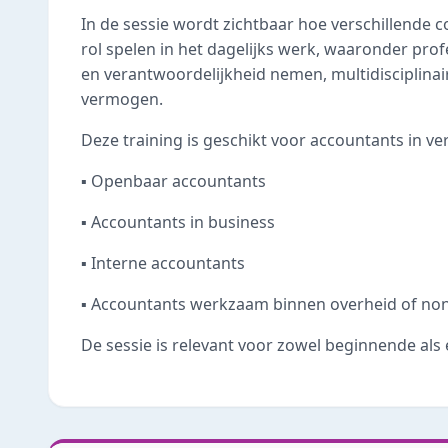
In de sessie wordt zichtbaar hoe verschillende 
rol spelen in het dagelijks werk, waaronder pro
en verantwoordelijkheid nemen, multidisciplinai
vermogen.
Deze training is geschikt voor accountants in ve
▪️ Openbaar accountants
▪️ Accountants in business
▪️ Interne accountants
▪️ Accountants werkzaam binnen overheid of non
De sessie is relevant voor zowel beginnende als 