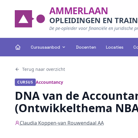
AMMERLAAN
OPLEIDINGEN EN TRAI
De pe-opleider voor financiële en juridische p
Cursusaanbod
Docenten
Locaties
C
Terug naar overzicht
Accountancy
CURSUS
DNA van de Accountan
(Ontwikkelthema NBA
Claudia Koppen-van Rouwendaal AA