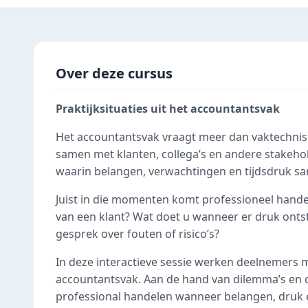
Over deze cursus
Praktijksituaties uit het accountantsvak
Het accountantsvak vraagt meer dan vaktechnis
samen met klanten, collega’s en andere stakehol
waarin belangen, verwachtingen en tijdsdruk 
Juist in die momenten komt professioneel hande
van een klant? Wat doet u wanneer er druk onts
gesprek over fouten of risico’s?
In deze interactieve sessie werken deelnemers m
accountantsvak. Aan de hand van dilemma’s en o
professional handelen wanneer belangen, dru