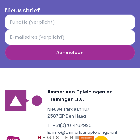
Nieuwsbrief
Aanmelden
Ammerlaan Opleidingen en
Trainingen B.V.
Nieuwe Parklaan 107
2587 BP Den Haag
T:
+31(0)70-4162990
E:
info@ammerlaanopleidingen.nl