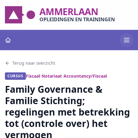
AMMERLAAN
OPLEIDINGEN EN TRAININGEN
Terug naar overzicht
Fiscaal
Notariaat
Accountancy/Fiscaal
CURSUS
•
•
Family Governance &
Familie Stichting;
regelingen met betrekking
tot (controle over) het
vermogen