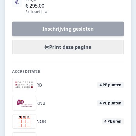
€ 295,00
Exclusief btw
Inschrijving gesloten
Print deze pagina
ACCREDITATIE
RB
4
PE punten
KNB
4
PE punten
NOB
4
PE uren