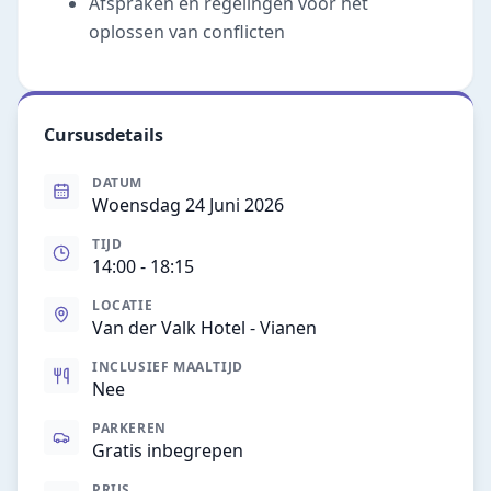
Afspraken en regelingen voor het
oplossen van conflicten
Cursusdetails
DATUM
Woensdag 24 Juni 2026
TIJD
14:00
- 18:15
LOCATIE
Van der Valk Hotel - Vianen
INCLUSIEF MAALTIJD
Nee
PARKEREN
Gratis inbegrepen
PRIJS