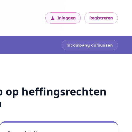
Inloggen
Registreren
Incompany cursussen
p op heffingsrechten
n