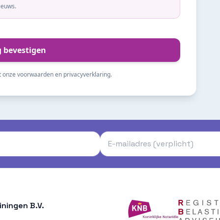
ieuws.
g bevestigen
t onze voorwaarden en privacyverklaring.
ningen B.V.