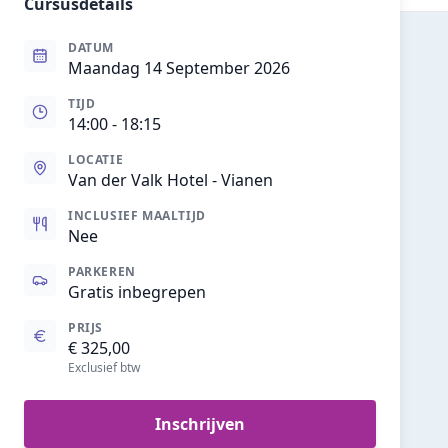
Cursusdetails
DATUM
Maandag 14 September 2026
TIJD
14:00
- 18:15
LOCATIE
Van der Valk Hotel - Vianen
INCLUSIEF MAALTIJD
Nee
PARKEREN
Gratis inbegrepen
PRIJS
€ 325,00
Exclusief btw
Inschrijven