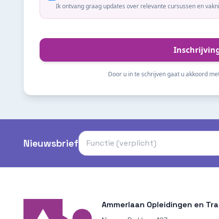
Ik ontvang graag updates over relevante cursussen en vakn
Inschrijvin
Door u in te schrijven gaat u akkoord me
Nieuwsbrief
Ammerlaan Opleidingen en Trai