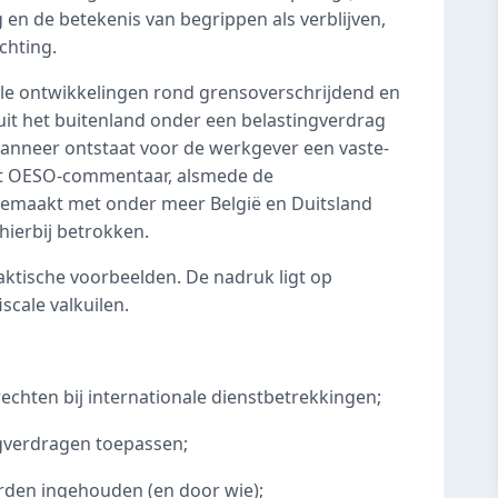
en de betekenis van begrippen als verblijven,
chting.
uele ontwikkelingen rond grensoverschrijdend en
it het buitenland onder een belastingverdrag
wanneer ontstaat voor de werkgever een vaste-
 het OESO-commentaar, alsmede de
gemaakt met onder meer België en Duitsland
ierbij betrokken.
aktische voorbeelden. De nadruk ligt op
scale valkuilen.
srechten bij internationale dienstbetrekkingen;
gverdragen toepassen;
den ingehouden (en door wie);