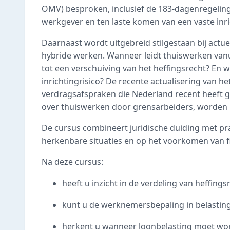
OMV) besproken, inclusief de 183-dagenregeling 
werkgever en ten laste komen van een vaste inri
Daarnaast wordt uitgebreid stilgestaan bij act
hybride werken. Wanneer leidt thuiswerken vanu
tot een verschuiving van het heffingsrecht? En 
inrichtingrisico? De recente actualisering van
verdragsafspraken die Nederland recent heeft 
over thuiswerken door grensarbeiders, worden h
De cursus combineert juridische duiding met pr
herkenbare situaties en op het voorkomen van fi
Na deze cursus:
heeft u inzicht in de verdeling van heffing
kunt u de werknemersbepaling in belastin
herkent u wanneer loonbelasting moet wor