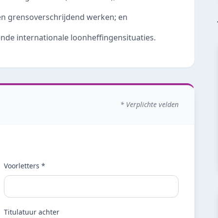
 en grensoverschrijdend werken; en
nde internationale loonheffingensituaties.
* Verplichte velden
Voorletters *
Titulatuur achter