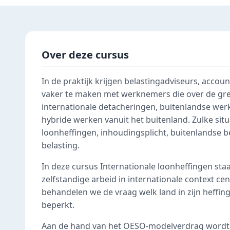
Over deze cursus
In de praktijk krijgen belastingadviseurs, accou
vaker te maken met werknemers die over de gr
internationale detacheringen, buitenlandse wer
hybride werken vanuit het buitenland. Zulke sit
loonheffingen, inhoudingsplicht, buitenlandse 
belasting.
In deze cursus Internationale loonheffingen staa
zelfstandige arbeid in internationale context cen
behandelen we de vraag welk land in zijn heffin
beperkt.
Aan de hand van het OESO-modelverdrag wordt 