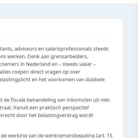
ntants, adviseurs en salarisprofessionals steeds
ens werken. Denk aan grensarbeiders,
knemers in Nederland en – steeds vaker –
uaties roepen direct vragen op over
belastingplicht en het voorkomen van dubbele
t de fiscale behandeling van inkomsten uit niet-
traal. Vanuit een praktisch perspectief
gsrecht door het belastingverdrag wordt
de werking van de werknemersbepaling (art. 15