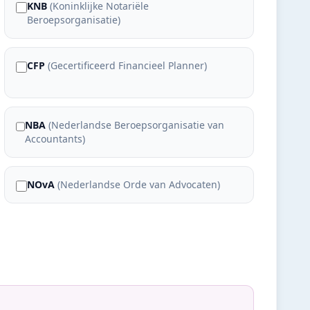
KNB
(
Koninklijke Notariële
Beroepsorganisatie
)
CFP
(
Gecertificeerd Financieel Planner
)
NBA
(
Nederlandse Beroepsorganisatie van
Accountants
)
NOvA
(
Nederlandse Orde van Advocaten
)