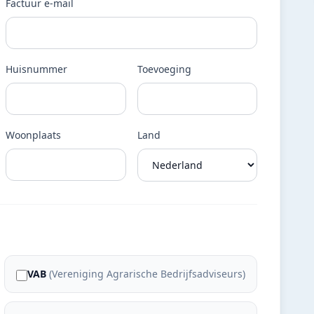
Factuur e-mail
Huisnummer
Toevoeging
Woonplaats
Land
VAB
(
Vereniging Agrarische Bedrijfsadviseurs
)