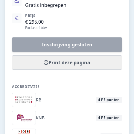
Gratis inbegrepen
PRIJS
€ 295,00
Exclusief btw
Inschrijving gesloten
Print deze pagina
ACCREDITATIE
RB
4
PE punten
KNB
4
PE punten