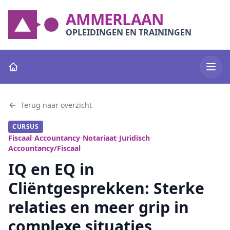
AMMERLAAN
OPLEIDINGEN EN TRAININGEN
Terug naar overzicht
CURSUS
Fiscaal
Accountancy
Notariaat
Juridisch
•
•
•
•
Accountancy/Fiscaal
IQ en EQ in
Cliëntgesprekken: Sterke
relaties en meer grip in
complexe situaties