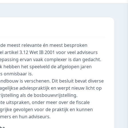
ot de meest relevante én meest besproken
l artikel 3.12 Wet IB 2001 voor veel adviseurs
e toepassing ervan vaak complexer is dan gedacht.
ak hebben het speelveld de afgelopen jaren
s onmisbaar is.
andbouw is verschenen. Dit besluit bevat diverse
gelijkse adviespraktijk en werpt nieuw licht op
stelling als de bosbouwvrijstelling.
nte uitspraken, onder meer over de fiscale
rijke gevolgen voor de praktijk en kunnen
emers en hun adviseurs.