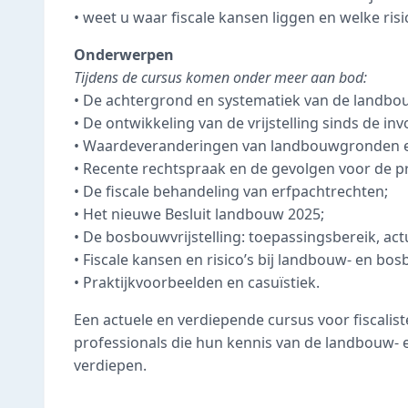
• weet u waar fiscale kansen liggen en welke ris
Onderwerpen
Tijdens de cursus komen onder meer aan bod:
• De achtergrond en systematiek van de landbouw
• De ontwikkeling van de vrijstelling sinds de in
• Waardeveranderingen van landbouwgronden en
• Recente rechtspraak en de gevolgen voor de pr
• De fiscale behandeling van erfpachtrechten;
• Het nieuwe Besluit landbouw 2025;
• De bosbouwvrijstelling: toepassingsbereik, actu
• Fiscale kansen en risico’s bij landbouw- en 
• Praktijkvoorbeelden en casuïstiek.
Een actuele en verdiepende cursus voor fiscalis
professionals die hun kennis van de landbouw- e
verdiepen.