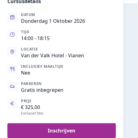
Cursusdetails
DATUM
Donderdag 1 Oktober 2026
TIJD
14:00
- 18:15
LOCATIE
Van der Valk Hotel - Vianen
INCLUSIEF MAALTIJD
Nee
PARKEREN
Gratis inbegrepen
PRIJS
€ 325,00
Exclusief btw
Inschrijven