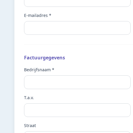
E-mailadres *
Factuurgegevens
Bedrijfsnaam *
T.a.v.
Straat