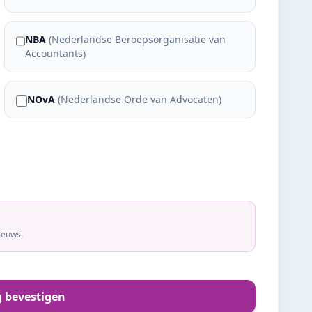
NBA
(
Nederlandse Beroepsorganisatie van
Accountants
)
NOvA
(
Nederlandse Orde van Advocaten
)
ieuws.
g bevestigen