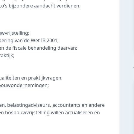
ico’s bijzondere aandacht verdienen.
vrijstelling;
voering van de Wet IB 2001;
 de fiscale behandeling daarvan;
aktijk;
aliteiten en praktijkvragen;
bosbouwondernemingen;
ten, belastingadviseurs, accountants en andere
n bosbouwvrijstelling willen actualiseren en