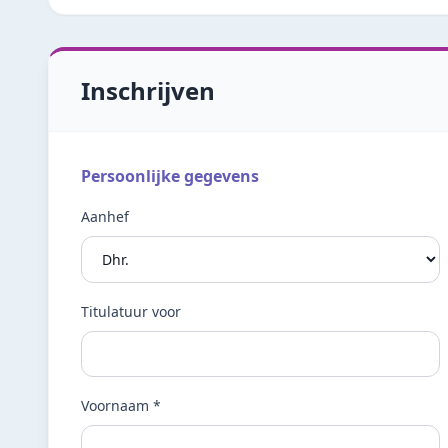
Inschrijven
Persoonlijke gegevens
Aanhef
Titulatuur voor
Voornaam *