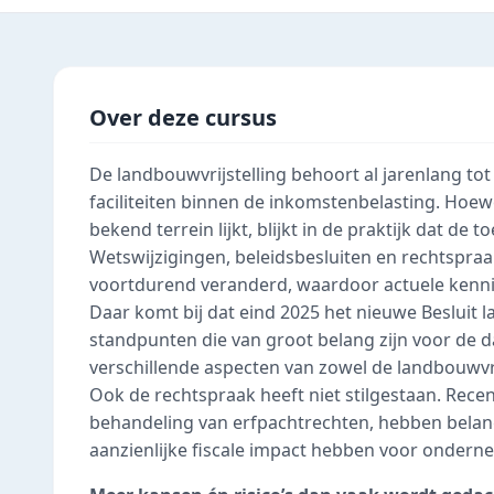
Over deze cursus
De landbouwvrijstelling behoort al jarenlang t
faciliteiten binnen de inkomstenbelasting. Hoewe
bekend terrein lijkt, blijkt in de praktijk dat d
Wetswijzigingen, beleidsbesluiten en rechtspra
voortdurend veranderd, waardoor actuele kenni
Daar komt bij dat eind 2025 het nieuwe Besluit l
standpunten die van groot belang zijn voor de da
verschillende aspecten van zowel de landbouwvrij
Ook de rechtspraak heeft niet stilgestaan. Rece
behandeling van erfpachtrechten, hebben belang
aanzienlijke fiscale impact hebben voor ondern