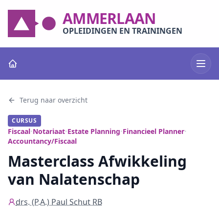
AMMERLAAN
OPLEIDINGEN EN TRAININGEN
Terug naar overzicht
CURSUS
Fiscaal
Notariaat
Estate Planning
Financieel Planner
•
•
•
•
Accountancy/Fiscaal
Masterclass Afwikkeling
van Nalatenschap
drs. (P.A.) Paul Schut RB