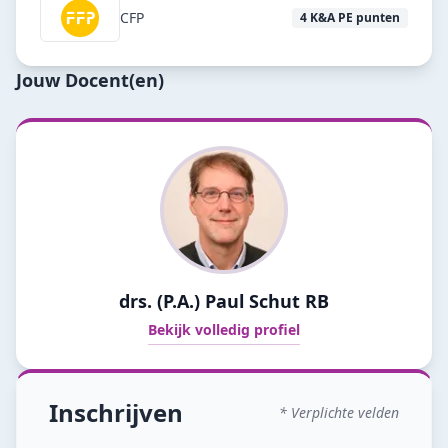
CFP
4
K&A PE punten
Jouw Docent(en)
drs. (P.A.) Paul Schut RB
Bekijk volledig profiel
Inschrijven
* Verplichte velden