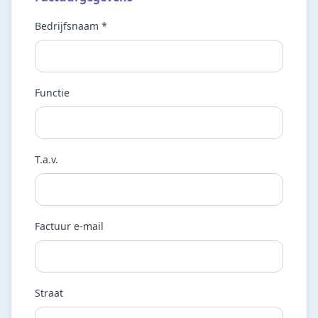
Bedrijfsnaam *
Functie
T.a.v.
Factuur e-mail
Straat