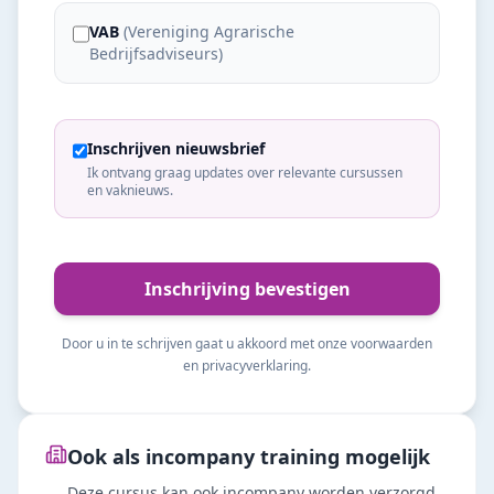
VAB
(
Vereniging Agrarische
Bedrijfsadviseurs
)
Inschrijven nieuwsbrief
Ik ontvang graag updates over relevante cursussen
en vaknieuws.
Inschrijving bevestigen
Door u in te schrijven gaat u akkoord met onze voorwaarden
en privacyverklaring.
Ook als incompany training mogelijk
Deze cursus kan ook incompany worden verzorgd