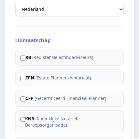
Lidmaatschap
RB
(
Register Belastingadviseurs
)
EPN
(
Estate Planners Notariaat
)
CFP
(
Gecertificeerd Financieel Planner
)
KNB
(
Koninklijke Notariële
Beroepsorganisatie
)