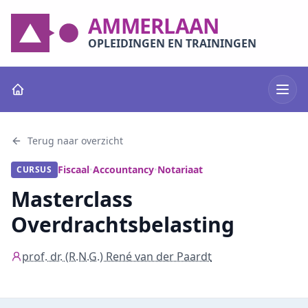
AMMERLAAN
OPLEIDINGEN EN TRAININGEN
Terug naar overzicht
Fiscaal
Accountancy
Notariaat
CURSUS
•
•
Masterclass
Overdrachtsbelasting
prof. dr. (R.N.G.) René van der Paardt