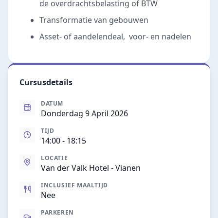
de overdrachtsbelasting of BTW
Transformatie van gebouwen
Asset- of aandelendeal, voor- en nadelen
Cursusdetails
DATUM
Donderdag 9 April 2026
TIJD
14:00
- 18:15
LOCATIE
Van der Valk Hotel - Vianen
INCLUSIEF MAALTIJD
Nee
PARKEREN