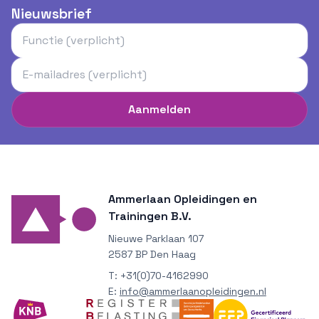
Nieuwsbrief
Aanmelden
Ammerlaan Opleidingen en
Trainingen B.V.
Nieuwe Parklaan 107
2587 BP Den Haag
T:
+31(0)70-4162990
E:
info@ammerlaanopleidingen.nl