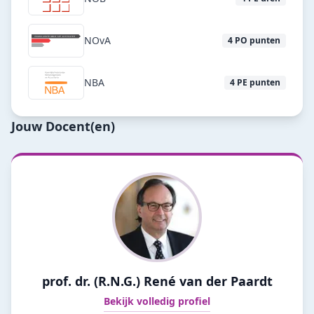
NOvA
4
PO punten
NBA
4
PE punten
Jouw Docent(en)
prof. dr. (R.N.G.) René van der Paardt
Bekijk volledig profiel