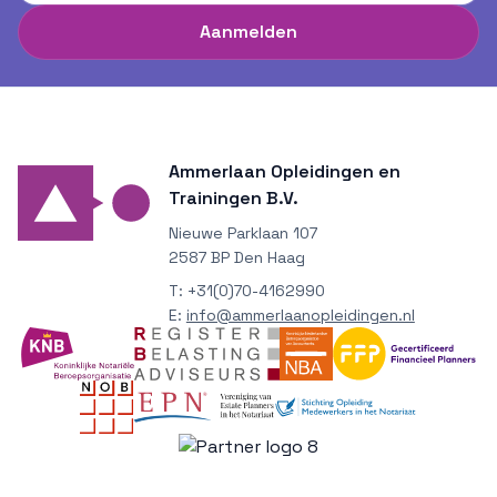
Aanmelden
Ammerlaan Opleidingen en
Trainingen B.V.
Nieuwe Parklaan 107
2587 BP Den Haag
T:
+31(0)70-4162990
E:
info@ammerlaanopleidingen.nl