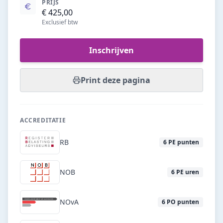
PRIJS
€ 425,00
Exclusief btw
Inschrijven
Print deze pagina
ACCREDITATIE
RB
6
PE punten
NOB
6
PE uren
NOvA
6
PO punten