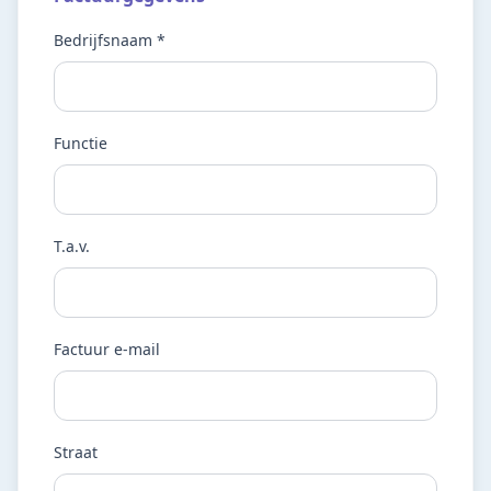
Bedrijfsnaam *
Functie
T.a.v.
Factuur e-mail
Straat