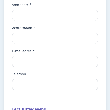
Voornaam *
Achternaam *
E-mailadres *
Telefoon
Factuurgegevens