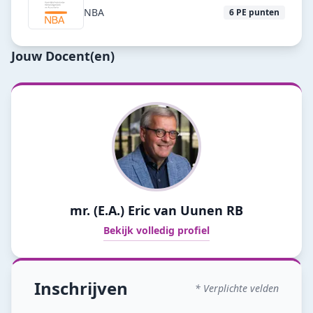
NBA
6
PE punten
Jouw Docent(en)
mr. (E.A.) Eric van Uunen RB
Bekijk volledig profiel
Inschrijven
* Verplichte velden