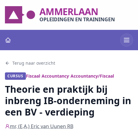
AMMERLAAN
OPLEIDINGEN EN TRAININGEN
Terug naar overzicht
Fiscaal
Accountancy
Accountancy/Fiscaal
CURSUS
•
•
Theorie en praktijk bij
inbreng IB-onderneming in
een BV - verdieping
mr. (E.A.) Eric van Uunen RB