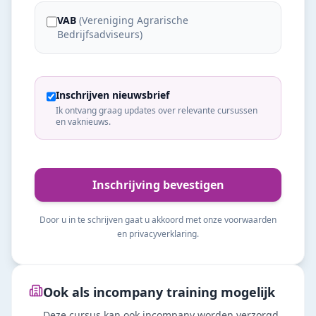
VAB
(
Vereniging Agrarische
Bedrijfsadviseurs
)
Inschrijven nieuwsbrief
Ik ontvang graag updates over relevante cursussen
en vaknieuws.
Inschrijving bevestigen
Door u in te schrijven gaat u akkoord met onze voorwaarden
en privacyverklaring.
Ook als incompany training mogelijk
Deze cursus kan ook incompany worden verzorgd