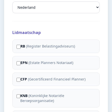
Lidmaatschap
RB
(
Register Belastingadviseurs
)
EPN
(
Estate Planners Notariaat
)
CFP
(
Gecertificeerd Financieel Planner
)
KNB
(
Koninklijke Notariële
Beroepsorganisatie
)