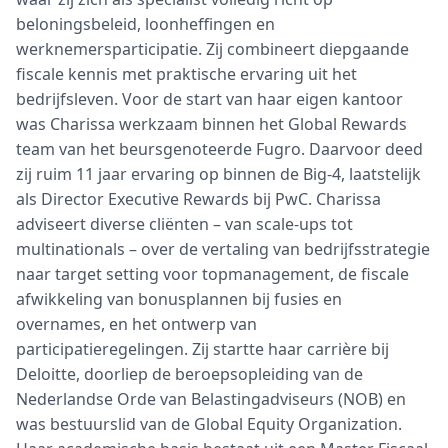
beloningsbeleid, loonheffingen en
werknemersparticipatie. Zij combineert diepgaande
fiscale kennis met praktische ervaring uit het
bedrijfsleven. Voor de start van haar eigen kantoor
was Charissa werkzaam binnen het Global Rewards
team van het beursgenoteerde Fugro. Daarvoor deed
zij ruim 11 jaar ervaring op binnen de Big-4, laatstelijk
als Director Executive Rewards bij PwC. Charissa
adviseert diverse cliënten – van scale-ups tot
multinationals – over de vertaling van bedrijfsstrategie
naar target setting voor topmanagement, de fiscale
afwikkeling van bonusplannen bij fusies en
overnames, en het ontwerp van
participatieregelingen. Zij startte haar carrière bij
Deloitte, doorliep de beroepsopleiding van de
Nederlandse Orde van Belastingadviseurs (NOB) en
was bestuurslid van de Global Equity Organization.