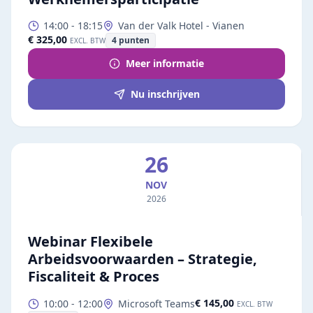
14:00
-
18:15
Van der Valk Hotel - Vianen
€ 325,00
4
punten
EXCL. BTW
Meer informatie
Nu inschrijven
26
NOV
2026
Webinar Flexibele
Arbeidsvoorwaarden – Strategie,
Fiscaliteit & Proces
€ 145,00
10:00
-
12:00
Microsoft Teams
EXCL. BTW