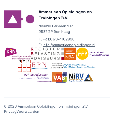
Ammerlaan Opleidingen en
Trainingen B.V.
Nieuwe Parklaan 107
2587 BP Den Haag
T:
+31(0)70-4162990
E:
info@ammerlaanopleidingen.nl
©
2026
Ammerlaan Opleidingen en Trainingen B.V.
Privacy
Voorwaarden