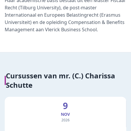
Haar academische basis bestaat uit een Master Fiscaal
Recht (Tilburg University), de post-master
Internationaal en Europees Belastingrecht (Erasmus
Universiteit) en de opleiding Compensation & Benefits
Management aan Vlerick Business School.
Cursussen van
mr. (C.) Charissa
Schutte
9
NOV
2026