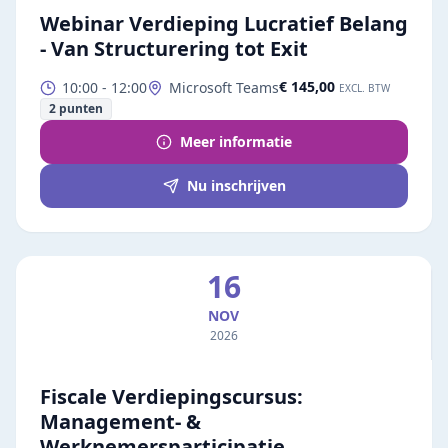
Webinar Verdieping Lucratief Belang
- Van Structurering tot Exit
€ 145,00
10:00
-
12:00
Microsoft Teams
EXCL. BTW
2
punten
Meer informatie
Nu inschrijven
16
NOV
2026
Fiscale Verdiepingscursus:
Management- &
Werknemersparticipatie