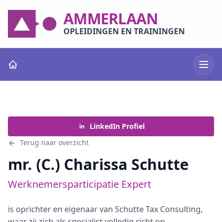
AMMERLAAN
OPLEIDINGEN EN TRAININGEN
LinkedIn Profiel
Terug naar overzicht
mr. (C.) Charissa Schutte
Werknemersparticipatie Expert
is oprichter en eigenaar van Schutte Tax Consulting,
waar zij zich als specialist volledig richt op