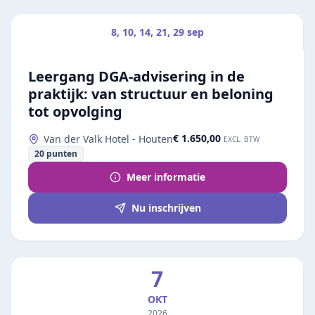
8, 10, 14, 21, 29 sep
Leergang DGA-advisering in de
praktijk: van structuur en beloning
tot opvolging
€ 1.650,00
Van der Valk Hotel - Houten
EXCL. BTW
20
punten
Meer informatie
Nu inschrijven
7
OKT
2026