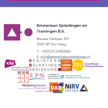
Ammerlaan Opleidingen en
Trainingen B.V.
Nieuwe Parklaan 107
2587 BP Den Haag
T:
+31(0)70-4162990
E:
info@ammerlaanopleidingen.nl