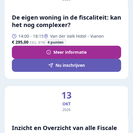
De eigen woning in de fiscaliteit: kan
het nog complexer?
14:00
-
18:15
Van der Valk Hotel - Vianen
€ 295,00
4
punten
EXCL. BTW
Meer informatie
Nu inschrijven
13
OKT
2026
Inzicht en Overzicht van alle Fiscale