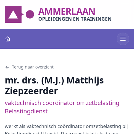
AMMERLAAN
OPLEIDINGEN EN TRAININGEN
Terug naar overzicht
mr. drs. (M.J.) Matthijs
Ziepzeerder
vaktechnisch coördinator omzetbelasting
Belastingdienst
werkt als vaktechnisch coördinator omzetbelasting bij
Belastingdienst Utrecht. Daarnaast is hij als docent