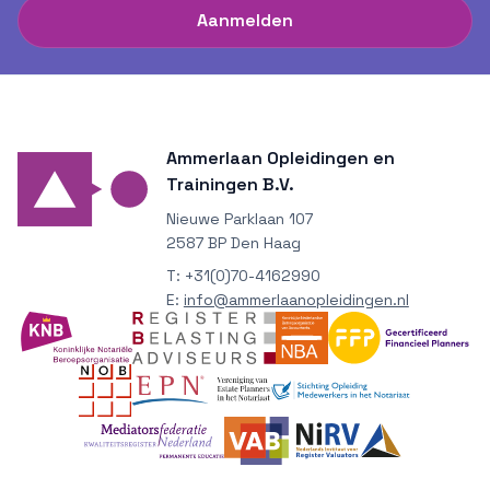
Aanmelden
Ammerlaan Opleidingen en
Trainingen B.V.
Nieuwe Parklaan 107
2587 BP Den Haag
T:
+31(0)70-4162990
E:
info@ammerlaanopleidingen.nl