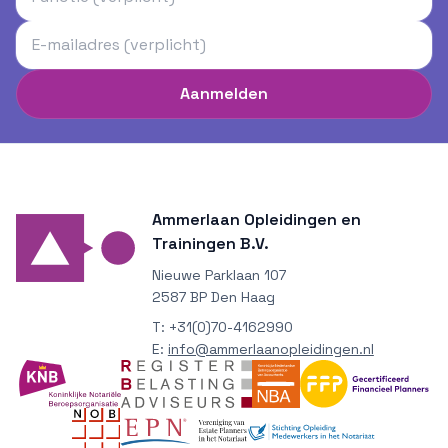
Aanmelden
Ammerlaan Opleidingen en
Trainingen B.V.
Nieuwe Parklaan 107
2587 BP Den Haag
T:
+31(0)70-4162990
E:
info@ammerlaanopleidingen.nl