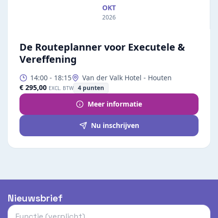
OKT
2026
De Routeplanner voor Executele &
Vereffening
14:00
-
18:15
Van der Valk Hotel - Houten
€ 295,00
4
punten
EXCL. BTW
Meer informatie
Nu inschrijven
Nieuwsbrief