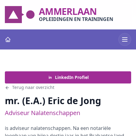
AMMERLAAN
OPLEIDINGEN EN TRAININGEN
LinkedIn Profiel
Terug naar overzicht
mr. (E.A.) Eric de Jong
Adviseur Nalatenschappen
is adviseur nalatenschappen. Na een notariële
loopbaan van bijna dertig jaar in het Brabantse land