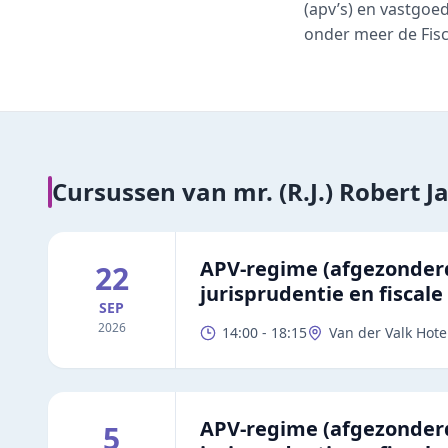
(apv’s) en vastgoed
onder meer de Fisc
Cursussen van
mr. (R.J.) Robert 
APV-regime (afgezonderd
22
jurisprudentie en fiscale
SEP
2026
14:00
-
18:15
Van der Valk Hote
APV-regime (afgezonderd
5