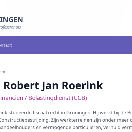
NINGEN
rofessionals
ontact
cht
.) Robert Jan Roerink
Financiën / Belastingdienst (CCB)
ink studeerde fiscaal recht in Groningen. Hij werkt bij de Bel
onstructiebestrijding. Zijn werkterreinen zijn onder meer 
aandeelhouders en vermogende particulieren, verhuld verm