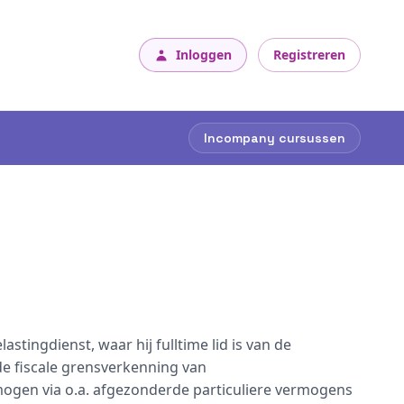
Inloggen
Registreren
Incompany cursussen
astingdienst, waar hij fulltime lid is van de
de fiscale grensverkenning van
ogen via o.a. afgezonderde particuliere vermogens