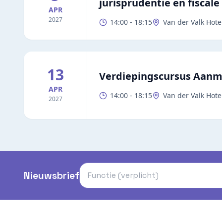
jurisprudentie en fiscale
APR
2027
14:00
-
18:15
Van der Valk Hote
13
Verdiepingscursus Aanmer
APR
14:00
-
18:15
Van der Valk Hote
2027
Nieuwsbrief