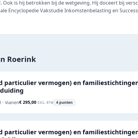
. Ook is hij betrokken bij de wetgeving. Hij doceert bij vers
ale Encyclopedie Vakstudie Inkomstenbelasting en Success
Jan Roerink
 particulier vermogen) en familiestichtinge
 duiding
€ 295,00
l - Vianen
4
punten
EXCL. BTW
 particulier vermogen) en familiestichtinge