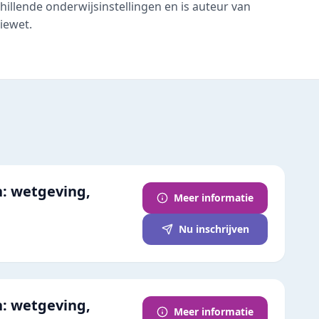
chillende onderwijsinstellingen en is auteur van
iewet.
n: wetgeving,
Meer informatie
Nu inschrijven
n: wetgeving,
Meer informatie