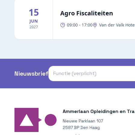
15
Agro Fiscaliteiten
JUN
09:00
-
17:00
Van der Valk Hote
2027
Nieuwsbrief
Ammerlaan Opleidingen en Trai
Nieuwe Parklaan 107
2587 BP Den Haag