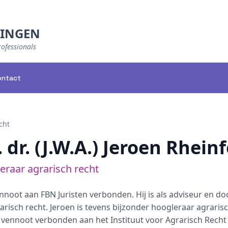
NINGEN
rofessionals
ontact
cht
. dr. (J.W.A.) Jeroen Rhein
eraar agrarisch recht
ennoot aan FBN Juristen verbonden. Hij is als adviseur en d
rarisch recht. Jeroen is tevens bijzonder hoogleraar agraris
s vennoot verbonden aan het Instituut voor Agrarisch Recht 