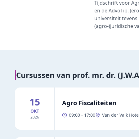
Tijdschrift voor A
en de AdvoTip. Jer
universiteit tevens
(agro-)juridische v
Cursussen van
prof. mr. dr. (J.W.
15
Agro Fiscaliteiten
OKT
09:00
-
17:00
Van der Valk Hote
2026