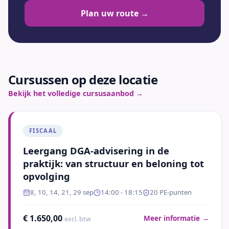
Plan uw route →
Cursussen op deze locatie
Bekijk het volledige cursusaanbod →
FISCAAL
Leergang DGA-advisering in de
praktijk: van structuur en beloning tot
opvolging
8, 10, 14, 21, 29 sep
14:00
- 18:15
20
PE-punten
€ 1.650,00
Meer informatie →
excl. btw