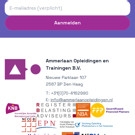
Aanmelden
Ammerlaan Opleidingen en
Trainingen B.V.
Nieuwe Parklaan 107
2587 BP Den Haag
T:
+31(0)70-4162990
E:
info@ammerlaanopleidingen.nl