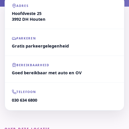
ADRES
Hoofdveste 25
3992 DH Houten
PARKEREN
Gratis parkeergelegenheid
BEREIKBAARHEID
Goed bereikbaar met auto en OV
TELEFOON
030 634 6800