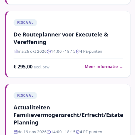
FISCAAL
De Routeplanner voor Executele &
Vereffening
ma 26 okt 2026
14:00
- 18:15
4
PE-punten
€ 295,00
Meer informatie →
excl. btw
FISCAAL
Actualiteiten
Familievermogensrecht/Erfrecht/Estate
Planning
do 19 nov 2026
14:00
- 18:15
4
PE-punten