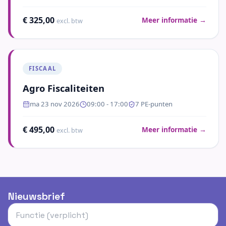
€ 325,00
Meer informatie →
excl. btw
FISCAAL
Agro Fiscaliteiten
ma 23 nov 2026
09:00
- 17:00
7
PE-punten
€ 495,00
Meer informatie →
excl. btw
Nieuwsbrief