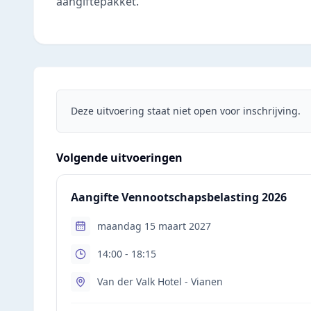
aangiftepakket.
Deze uitvoering staat niet open voor inschrijving.
Volgende uitvoeringen
Aangifte Vennootschapsbelasting 2026
maandag 15 maart 2027
14:00
- 18:15
Van der Valk Hotel - Vianen