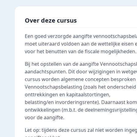
Over deze cursus
Een goed verzorgde aangifte vennootschapsbelas
moet uiteraard voldoen aan de wettelijke eisen e
voor het benutten van de fiscale mogelijkheden.
Bij het opstellen van de aangifte Vennootschaps
aandachtspunten. Dit door wijzigingen in wetgevi
cursus worden algemene concepten besproken di
Vennootschapsbelasting (zoals het onderscheid 
onttrekkingen en kapitaalstortingen,
belasting/en invorderingsrente). Daarnaast kom
ontwikkelingen (m.b.t. de deelnemingsvrijstellin
voor de aangifte.
Let op: tijdens deze cursus zal niet worden inge