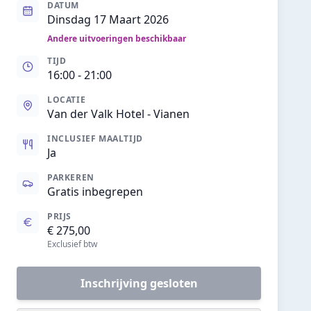
DATUM
Dinsdag 17 Maart 2026
Andere uitvoeringen beschikbaar
TIJD
16:00
- 21:00
LOCATIE
Van der Valk Hotel - Vianen
INCLUSIEF MAALTIJD
Ja
PARKEREN
Gratis inbegrepen
PRIJS
€ 275,00
Exclusief btw
Inschrijving gesloten