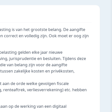
ting is van het grootste belang. De aangifte
n correct en volledig zijn. Ook moet er oog zijn
belasting gelden elke jaar nieuwe
ng, jurisprudentie en besluiten. Tijdens deze
e van belang zijn voor de aangifte
tussen zakelijke kosten en privékosten,
t aan de orde welke gevolgen fiscale
g, renteaftrek, verliesverrekening) etc. hebben
gaan op de werking van een digitaal