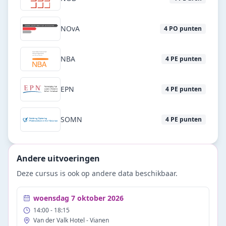
NOvA
4
PO punten
NBA
4
PE punten
EPN
4
PE punten
SOMN
4
PE punten
Andere uitvoeringen
Deze cursus is ook op andere data beschikbaar.
woensdag 7 oktober 2026
14:00
- 18:15
Van der Valk Hotel - Vianen