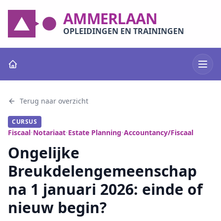
AMMERLAAN
OPLEIDINGEN EN TRAININGEN
Terug naar overzicht
CURSUS
Fiscaal
Notariaat
Estate Planning
Accountancy/Fiscaal
•
•
•
Ongelijke
Breukdelengemeenschap
na 1 januari 2026: einde of
nieuw begin?