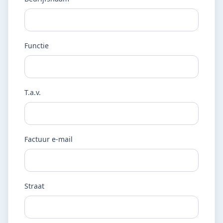
Functie
T.a.v.
Factuur e-mail
Straat