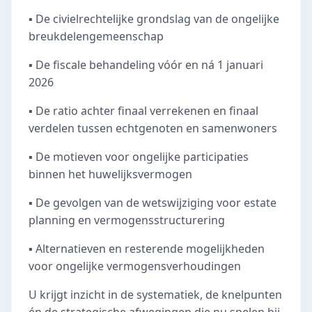
▪️ De civielrechtelijke grondslag van de ongelijke
breukdelengemeenschap
▪️ De fiscale behandeling vóór en ná 1 januari
2026
▪️ De ratio achter finaal verrekenen en finaal
verdelen tussen echtgenoten en samenwoners
▪️ De motieven voor ongelijke participaties
binnen het huwelijksvermogen
▪️ De gevolgen van de wetswijziging voor estate
planning en vermogensstructurering
▪️ Alternatieven en resterende mogelijkheden
voor ongelijke vermogensverhoudingen
U krijgt inzicht in de systematiek, de knelpunten