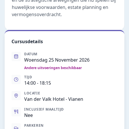
én de strategische afwegingen die nu spelen bij
huwelijkse voorwaarden, estate planning en
vermogensoverdracht.
Cursusdetails
DATUM
Woensdag 25 November 2026
Andere uitvoeringen beschikbaar
TIJD
14:00
- 18:15
LOCATIE
Van der Valk Hotel - Vianen
INCLUSIEF MAALTIJD
Nee
PARKEREN