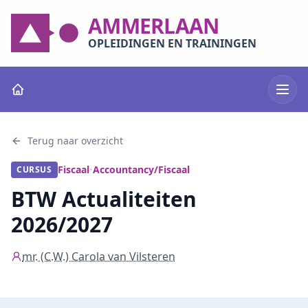
AMMERLAAN
OPLEIDINGEN EN TRAININGEN
Terug naar overzicht
Fiscaal
Accountancy/Fiscaal
CURSUS
•
BTW Actualiteiten
2026/2027
mr. (C.W.) Carola van Vilsteren