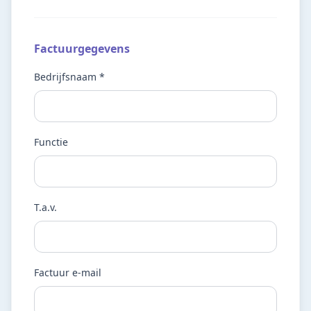
Factuurgegevens
Bedrijfsnaam *
Functie
T.a.v.
Factuur e-mail