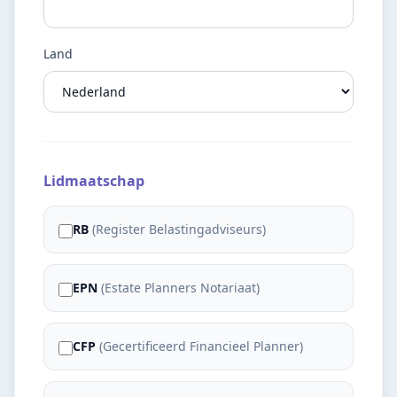
Land
Lidmaatschap
RB
(
Register Belastingadviseurs
)
EPN
(
Estate Planners Notariaat
)
CFP
(
Gecertificeerd Financieel Planner
)