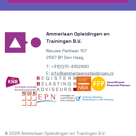
Ammerlaan Opleidingen en
Trainingen B.V.
Nieuwe Parklaan 107
2587 BP Den Haag
T:
+31(0)70-4162990
E:
info@ammerlaanopleidingen.nl
©
2026
Ammerlaan Opleidingen en Trainingen B.V.