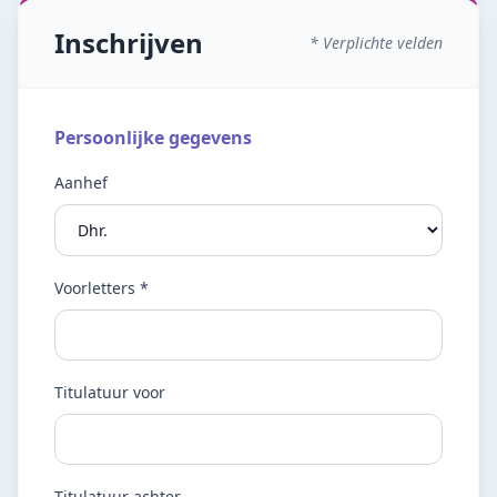
Inschrijven
* Verplichte velden
Persoonlijke gegevens
Aanhef
Voorletters *
Titulatuur voor
Titulatuur achter