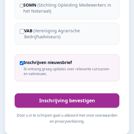
SOMN
(
Stichting Opleiding Medewerkers in
het Notariaat
)
VAB
(
Vereniging Agrarische
Bedrijfsadviseurs
)
Inschrijven nieuwsbrief
Ik ontvang graag updates over relevante cursussen
en vaknieuws.
Inschrijving bevestigen
Door u in te schrijven gaat u akkoord met onze voorwaarden
en privacyverklaring.