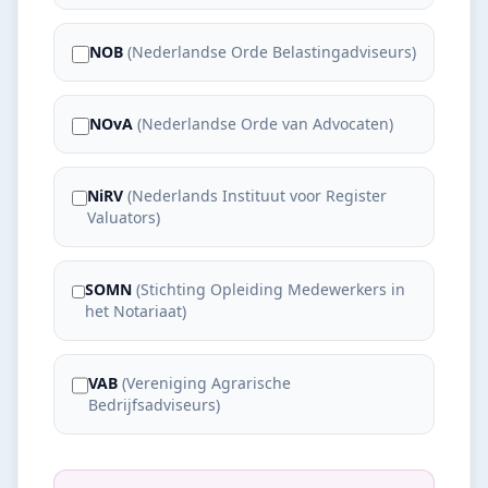
NOB
(
Nederlandse Orde Belastingadviseurs
)
NOvA
(
Nederlandse Orde van Advocaten
)
NiRV
(
Nederlands Instituut voor Register
Valuators
)
SOMN
(
Stichting Opleiding Medewerkers in
het Notariaat
)
VAB
(
Vereniging Agrarische
Bedrijfsadviseurs
)