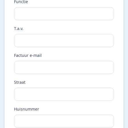
Functie
T.a.v.
Factuur e-mail
Straat
Huisnummer