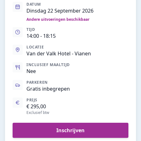
DATUM
Dinsdag 22 September 2026
Andere uitvoeringen beschikbaar
TIJD
14:00
- 18:15
LOCATIE
Van der Valk Hotel - Vianen
INCLUSIEF MAALTIJD
Nee
PARKEREN
Gratis inbegrepen
PRIJS
€ 295,00
Exclusief btw
Inschrijven