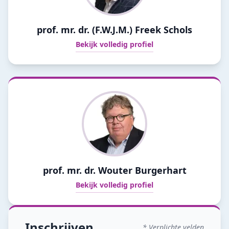
prof. mr. dr. (F.W.J.M.) Freek Schols
Bekijk volledig profiel
prof. mr. dr. Wouter Burgerhart
Bekijk volledig profiel
Inschrijven
* Verplichte velden