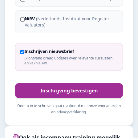
NiRV
(
Nederlands Instituut voor Register
Valuators
)
Inschrijven nieuwsbrief
Ik ontvang graag updates over relevante cursussen
en vaknieuws.
Inschrijving bevestigen
Door u in te schrijven gaat u akkoord met onze voorwaarden
en privacyverklaring.
Ook als incompany training mogelijk