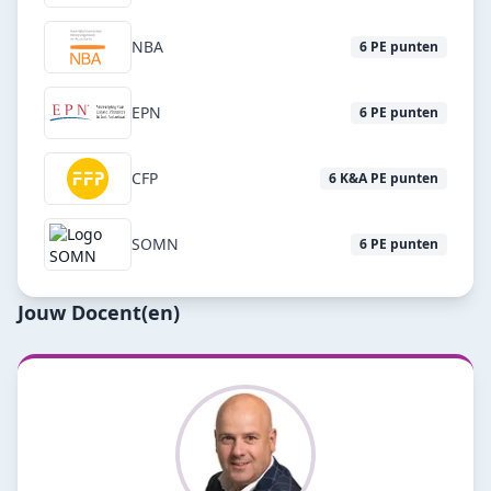
NBA
6
PE punten
EPN
6
PE punten
CFP
6
K&A PE punten
SOMN
6
PE punten
Jouw Docent(en)