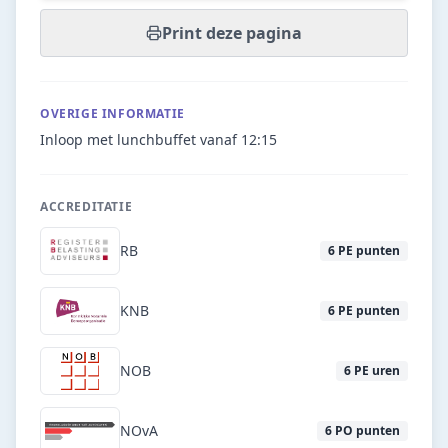
Print deze pagina
OVERIGE INFORMATIE
Inloop met lunchbuffet vanaf 12:15
ACCREDITATIE
RB
6
PE punten
KNB
6
PE punten
NOB
6
PE uren
NOvA
6
PO punten