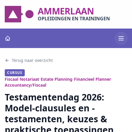
AMMERLAAN
OPLEIDINGEN EN TRAININGEN
Terug naar overzicht
CURSUS
Fiscaal
Notariaat
Estate Planning
Financieel Planner
•
•
•
•
Accountancy/Fiscaal
Testamentendag 2026:
Model-clausules en -
testamenten, keuzes &
praktische toepassingen