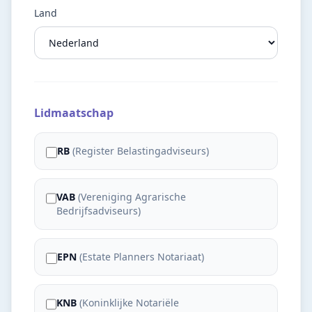
Land
Lidmaatschap
RB
(
Register Belastingadviseurs
)
VAB
(
Vereniging Agrarische
Bedrijfsadviseurs
)
EPN
(
Estate Planners Notariaat
)
KNB
(
Koninklijke Notariële