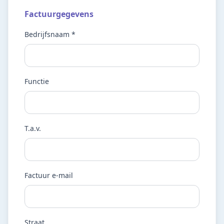
Factuurgegevens
Bedrijfsnaam *
Functie
T.a.v.
Factuur e-mail
Straat