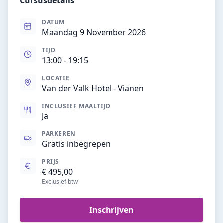
Cursusdetails
DATUM
Maandag 9 November 2026
TIJD
13:00
- 19:15
LOCATIE
Van der Valk Hotel - Vianen
INCLUSIEF MAALTIJD
Ja
PARKEREN
Gratis inbegrepen
PRIJS
€ 495,00
Exclusief btw
Inschrijven