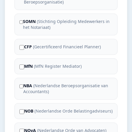
Beroepsorganisatie
)
SOMN
(
Stichting Opleiding Medewerkers in
het Notariaat
)
CFP
(
Gecertificeerd Financieel Planner
)
MfN
(
MfN Register Mediator
)
NBA
(
Nederlandse Beroepsorganisatie van
Accountants
)
NOB
(
Nederlandse Orde Belastingadviseurs
)
NOvA
(
Nederlandse Orde van Advocaten
)