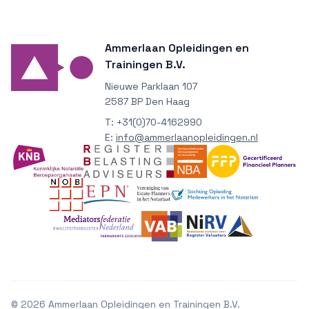
Ammerlaan Opleidingen en
Trainingen B.V.
Nieuwe Parklaan 107
2587 BP Den Haag
T:
+31(0)70-4162990
E:
info@ammerlaanopleidingen.nl
©
2026
Ammerlaan Opleidingen en Trainingen B.V.