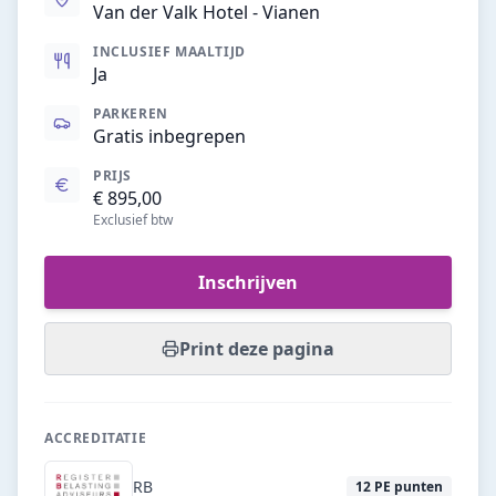
Van der Valk Hotel - Vianen
INCLUSIEF MAALTIJD
Ja
PARKEREN
Gratis inbegrepen
PRIJS
€ 895,00
Exclusief btw
Inschrijven
Print deze pagina
ACCREDITATIE
RB
12
PE punten