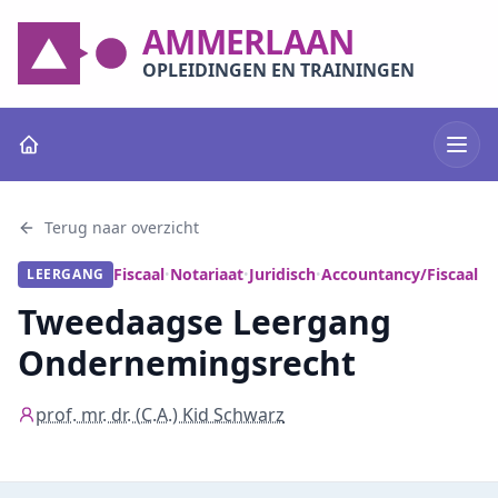
AMMERLAAN
OPLEIDINGEN EN TRAININGEN
Terug naar overzicht
Fiscaal
Notariaat
Juridisch
Accountancy/Fiscaal
LEERGANG
•
•
•
Tweedaagse Leergang
Ondernemingsrecht
prof. mr. dr. (C.A.) Kid Schwarz