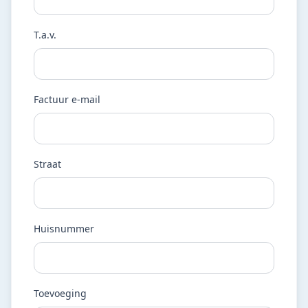
T.a.v.
Factuur e-mail
Straat
Huisnummer
Toevoeging