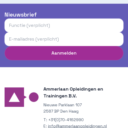
Nieuwsbrief
Aanmelden
Ammerlaan Opleidingen en
Trainingen B.V.
Nieuwe Parklaan 107
2587 BP Den Haag
T:
+31(0)70-4162990
E:
info@ammerlaanopleidingen.nl