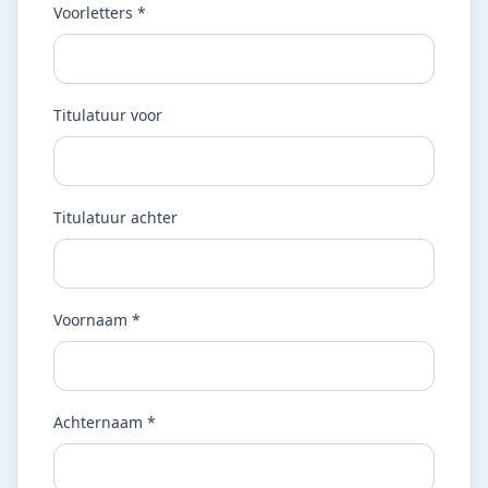
Voorletters *
Titulatuur voor
Titulatuur achter
Voornaam *
Achternaam *