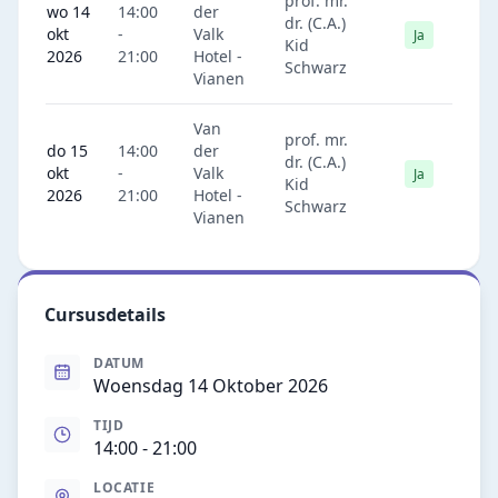
prof. mr.
wo 14
14:00
der
dr. (C.A.)
okt
-
Valk
Ja
Kid
2026
21:00
Hotel -
Schwarz
Vianen
Van
prof. mr.
do 15
14:00
der
dr. (C.A.)
okt
-
Valk
Ja
Kid
2026
21:00
Hotel -
Schwarz
Vianen
Cursusdetails
DATUM
Woensdag 14 Oktober 2026
TIJD
14:00
- 21:00
LOCATIE